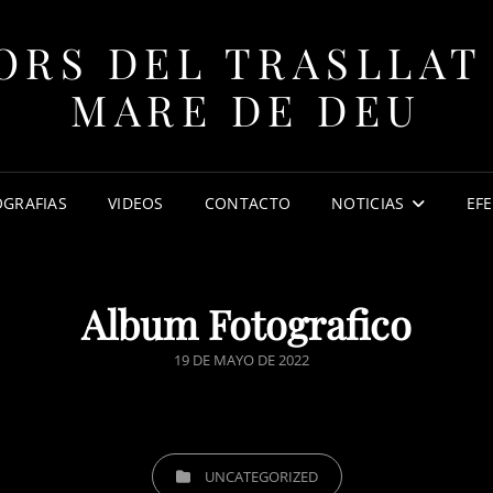
ORS DEL TRASLLAT
MARE DE DEU
GRAFIAS
VIDEOS
CONTACTO
NOTICIAS
EF
Album Fotografico
PUBLICADO
19 DE MAYO DE 2022
EL
CATEGORÍAS
UNCATEGORIZED