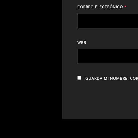
CORREO ELECTRÓNICO
*
WEB
GUARDA MI NOMBRE, COR