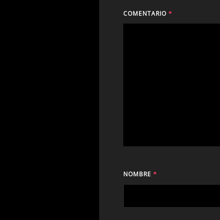
COMENTARIO
*
NOMBRE
*